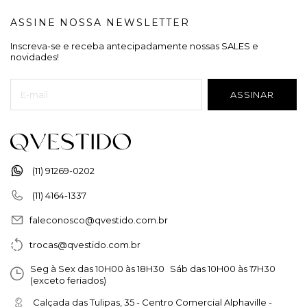
ASSINE NOSSA NEWSLETTER
Inscreva-se e receba antecipadamente nossas SALES e
novidades!
(11) 91269-0202
(11) 4164-1337
faleconosco@qvestido.com.br
trocas@qvestido.com.br
Seg à Sex das 10H00 às 18H30 Sáb das 10H00 às 17H30
(exceto feriados)
Calçada das Tulipas, 35 - Centro Comercial Alphaville -