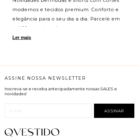
Novidades bermudas e shorts com cortes
modernos e tecidos premium. Conforto e
elegância para o seu dia a dia. Parcele em
até 10x sem juros!
Ler mais
ASSINE NOSSA NEWSLETTER
Inscreva-se e receba antecipadamente nossas SALES e
novidades!