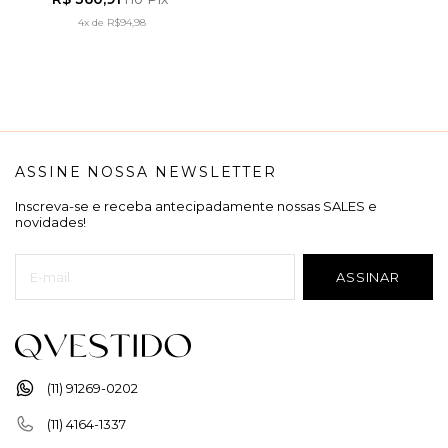
CLARO - LEKAZIS
4x
de
R$94,98
ASSINE NOSSA NEWSLETTER
Inscreva-se e receba antecipadamente nossas SALES e
novidades!
(11) 91269-0202
(11) 4164-1337