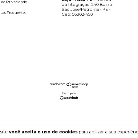
a de Privacidade
da Integração, 240 Bairro
São José/Petrolina - PE -
tas Frequentes
Cep: 56302-450
Feito pela
site
você aceita o uso de cookies
para agilizar a sua experiên