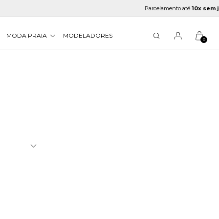
Parcelamento até
10x sem ju
MODA PRAIA
MODELADORES
0