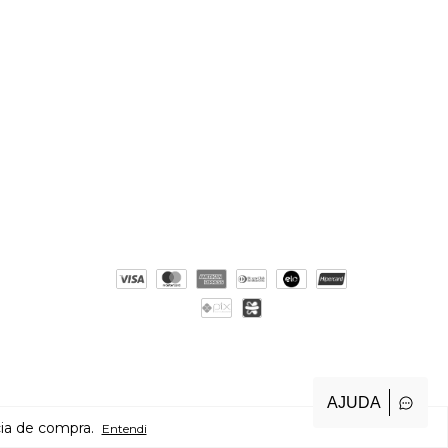
AJUDA
cia de compra.
Entendi