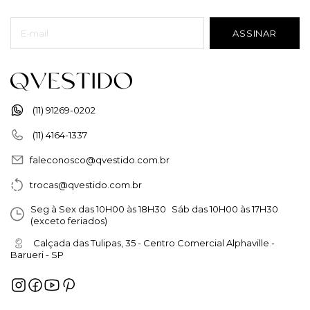
(11) 91269-0202
(11) 4164-1337
faleconosco@qvestido.com.br
trocas@qvestido.com.br
Seg à Sex das 10H00 às 18H30 Sáb das 10H00 às 17H30
(exceto feriados)
Calçada das Tulipas, 35 - Centro Comercial Alphaville -
Barueri - SP