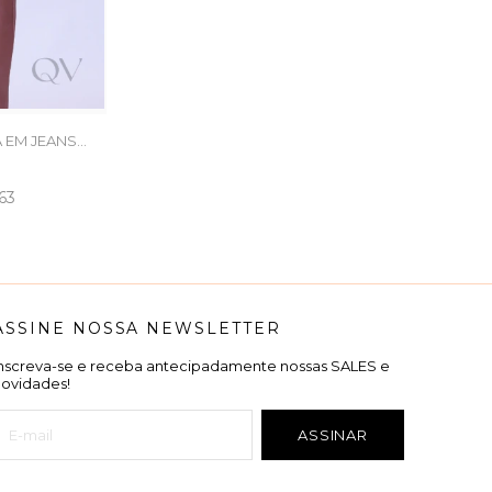
 EM JEANS
63
ASSINE NOSSA NEWSLETTER
Inscreva-se e receba antecipadamente nossas SALES e
novidades!