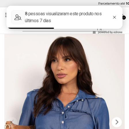
Parcelamento até
10x 
0