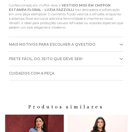
Confeccionado em chiffon leve, o
VESTIDO MIDI EM CHIFFON
ESTAMPA FLORAL - LUZIA FAZZOLLI
traz delicadeza e sofisticação
em uma peça atemporal. O caimento fluido valoriza a silhueta, enquanto
a estampa floral exclusiva adiciona feminilidade e charme ao visual.
Versátil, é ideal para produções casuais refinadas ou ocasiões especiais que
pedem um look elegante e moderno.
MAIS MOTIVOS PARA ESCOLHER A QVESTIDO
FRETE FÁCIL, DO JEITO QUE DEVE SER!
CUIDADOS COM A PEÇA
Produtos similares