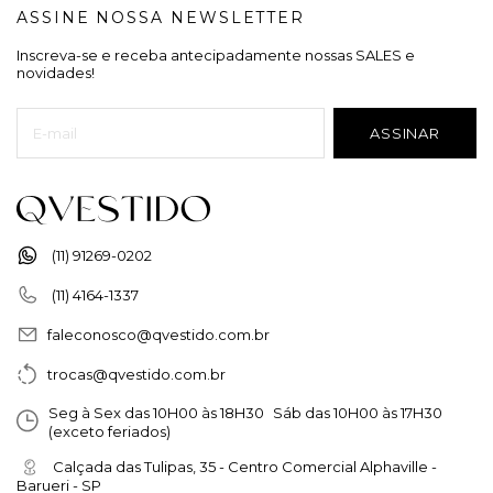
ASSINE NOSSA NEWSLETTER
Inscreva-se e receba antecipadamente nossas SALES e
novidades!
(11) 91269-0202
(11) 4164-1337
faleconosco@qvestido.com.br
trocas@qvestido.com.br
Seg à Sex das 10H00 às 18H30 Sáb das 10H00 às 17H30
(exceto feriados)
Calçada das Tulipas, 35 - Centro Comercial Alphaville -
Barueri - SP