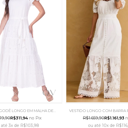
 GODÊ LONGO EM MALHA DE
VESTIDO LONGO COM BARRA 
 E LAISE BRANCO - HAPUK
OFF WHITE - ARTS
19,90
R$311,94
no Pix
R$1.659,90
R$1.161,93
n
até
3x
de
R$103,98
ou
até
10x
de
R$116