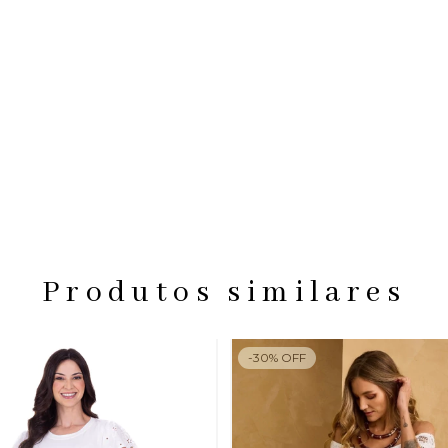
Produtos similares
-
30
%
OFF