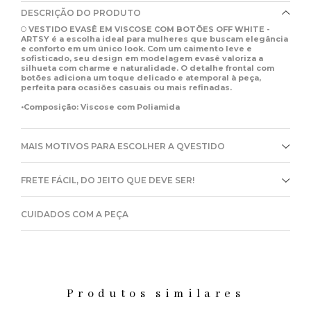
DESCRIÇÃO DO PRODUTO
O
VESTIDO EVASÊ EM VISCOSE COM BOTÕES OFF WHITE -
ARTSY
é a escolha ideal para mulheres que buscam elegância
e conforto em um único look. Com um caimento leve e
sofisticado, seu design em modelagem evasê valoriza a
silhueta com charme e naturalidade. O detalhe frontal com
botões adiciona um toque delicado e atemporal à peça,
perfeita para ocasiões casuais ou mais refinadas.
•Composição: Viscose com Poliamida
MAIS MOTIVOS PARA ESCOLHER A QVESTIDO
FRETE FÁCIL, DO JEITO QUE DEVE SER!
CUIDADOS COM A PEÇA
Produtos similares