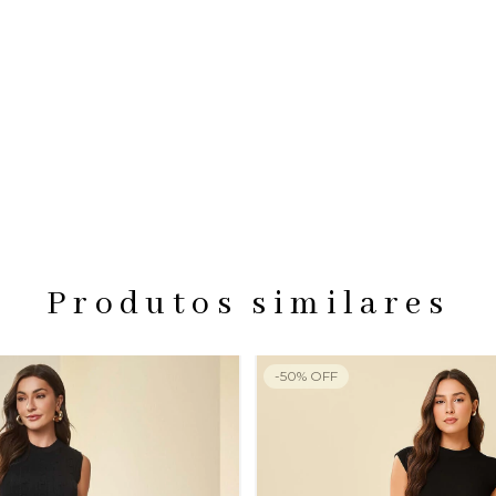
Produtos similares
-
50
%
OFF