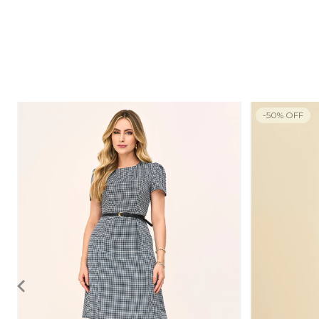
-
50
%
OFF