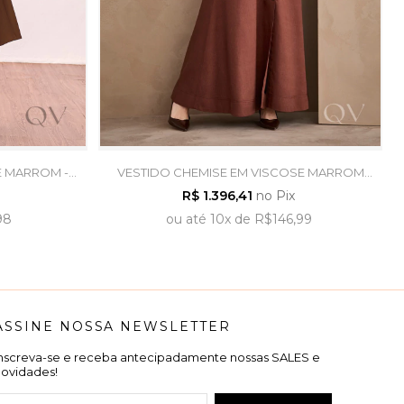
E MARROM -
VESTIDO CHEMISE EM VISCOSE MARROM
CAFÉ - ARTSY
R$ 1.396,41
no Pix
98
ou
até
10x
de
R$146,99
ASSINE NOSSA NEWSLETTER
Inscreva-se e receba antecipadamente nossas SALES e
novidades!