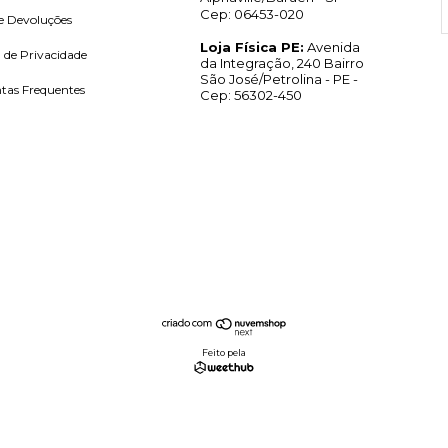
Cep: 06453-020
e Devoluções
Loja Física PE:
Avenida
a de Privacidade
da Integração, 240 Bairro
São José/Petrolina - PE -
tas Frequentes
Cep: 56302-450
Feito pela