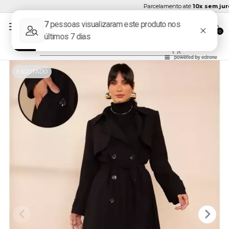
Parcelamento até
10x sem juros
0
ESGOTADO