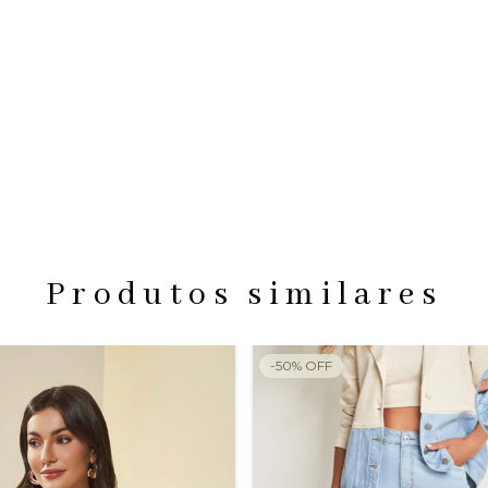
Produtos similares
-
50
%
OFF