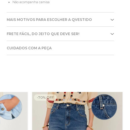
Não acompanha camisa
MAIS MOTIVOS PARA ESCOLHER A QVESTIDO
FRETE FÁCIL, DO JEITO QUE DEVE SER!
CUIDADOS COM A PEÇA
-
70
%
OFF