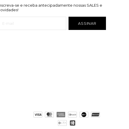
Inscreva-se e receba antecipadamente nossas SALES e
novidades!