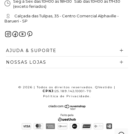
Seg à Sex das 10H00 às 18H30 Sáb das 10H00 às 17H30
(exceto feriados)
Calçada das Tulipas, 35 - Centro Comercial Alphaville -
Barueri - SP
AJUDA & SUPORTE
NOSSAS LOJAS
© 2026 | Todos os direitos reservados. QVestido |
CPNJ:
25.189.142/0001-70
Política de Privacidade
.
Feito pela