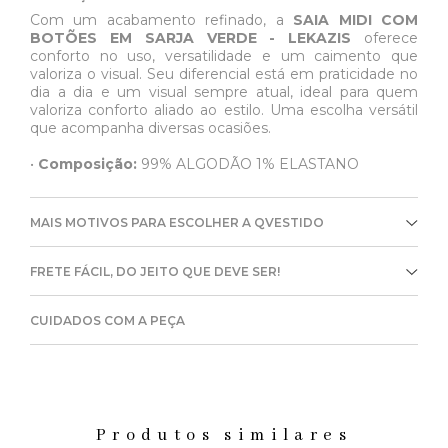
Com um acabamento refinado, a
SAIA MIDI COM
BOTÕES EM SARJA VERDE - LEKAZIS
oferece
conforto no uso, versatilidade e um caimento que
valoriza o visual. Seu diferencial está em praticidade no
dia a dia e um visual sempre atual, ideal para quem
valoriza conforto aliado ao estilo. Uma escolha versátil
que acompanha diversas ocasiões.
•
Composição:
99% ALGODÃO 1% ELASTANO
MAIS MOTIVOS PARA ESCOLHER A QVESTIDO
FRETE FÁCIL, DO JEITO QUE DEVE SER!
CUIDADOS COM A PEÇA
Produtos similares