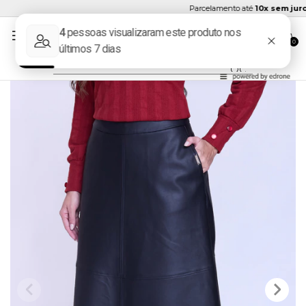
Parcelamento até
10x sem juros
0