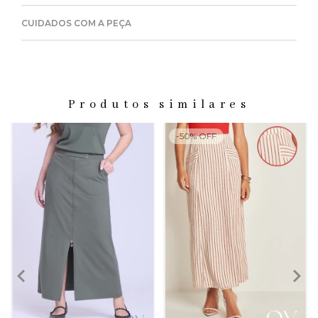
CUIDADOS COM A PEÇA
Produtos similares
-
50
%
OFF