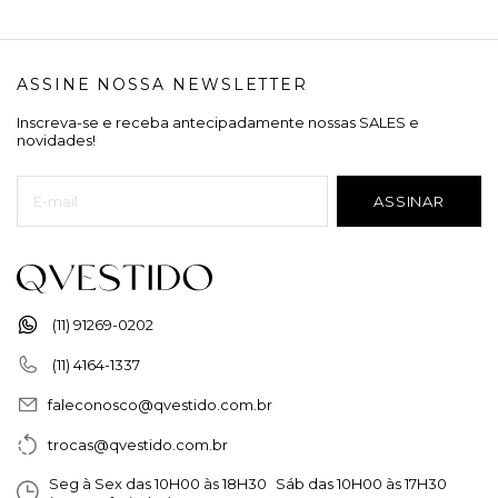
ASSINE NOSSA NEWSLETTER
Inscreva-se e receba antecipadamente nossas SALES e
novidades!
(11) 91269-0202
(11) 4164-1337
faleconosco@qvestido.com.br
trocas@qvestido.com.br
Seg à Sex das 10H00 às 18H30 Sáb das 10H00 às 17H30