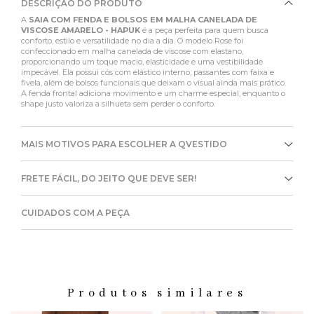
DESCRIÇÃO DO PRODUTO
A
SAIA COM FENDA E BOLSOS EM MALHA CANELADA DE
VISCOSE AMARELO - HAPUK
é a peça perfeita para quem busca
conforto, estilo e versatilidade no dia a dia. O modelo Rose foi
confeccionado em malha canelada de viscose com elastano,
proporcionando um toque macio, elasticidade e uma vestibilidade
impecável. Ela possui cós com elástico interno, passantes com faixa e
fivela, além de bolsos funcionais que deixam o visual ainda mais prático.
A fenda frontal adiciona movimento e um charme especial, enquanto o
shape justo valoriza a silhueta sem perder o conforto.
MAIS MOTIVOS PARA ESCOLHER A QVESTIDO
FRETE FÁCIL, DO JEITO QUE DEVE SER!
CUIDADOS COM A PEÇA
Produtos similares