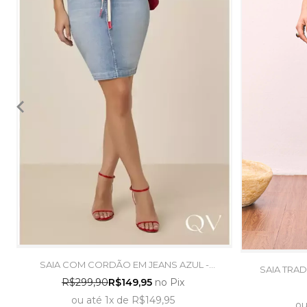
SAIA COM CORDÃO EM JEANS AZUL -
SAIA TRAD
TITANIUM JEANS
R$299,90
R$149,95
no Pix
ou
até
1x
de
R$149,95
o