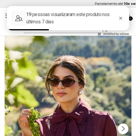
Parcelamento até
10x sem j
0