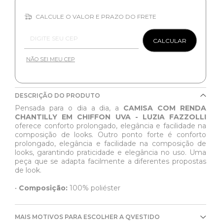
CALCULE O VALOR E PRAZO DO FRETE
Entregas para o CEP:
CALCULAR
NÃO SEI MEU CEP
DESCRIÇÃO DO PRODUTO
Pensada para o dia a dia, a
CAMISA COM RENDA
CHANTILLY EM CHIFFON UVA - LUZIA FAZZOLLI
oferece conforto prolongado, elegância e facilidade na
composição de looks. Outro ponto forte é conforto
prolongado, elegância e facilidade na composição de
looks, garantindo praticidade e elegância no uso. Uma
peça que se adapta facilmente a diferentes propostas
de look.
•
Composição:
100% poliéster
MAIS MOTIVOS PARA ESCOLHER A QVESTIDO