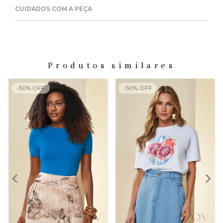
CUIDADOS COM A PEÇA
Produtos similares
-
50
%
OFF
-
50
%
OFF