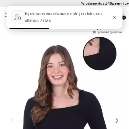
Parcelamento até
10x sem juros
0