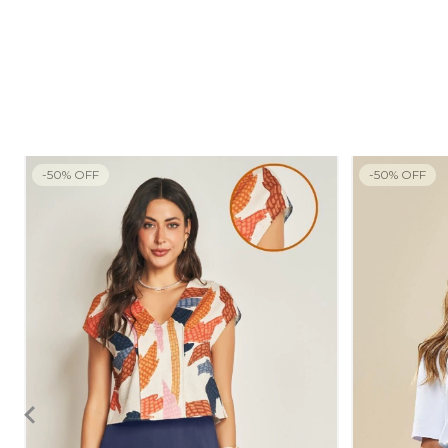
-
50
%
OFF
-
50
%
OFF