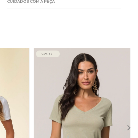
CUIDADOS COM A PEÇA
-
50
%
OFF