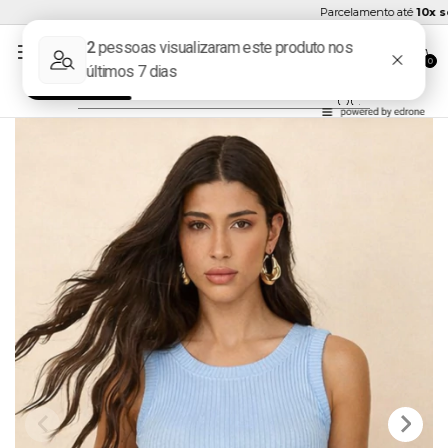
Parcelamento até
10x sem 
0