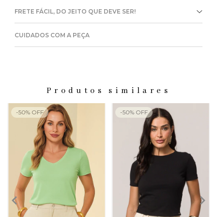
FRETE FÁCIL, DO JEITO QUE DEVE SER!
CUIDADOS COM A PEÇA
Produtos similares
-
50
%
OFF
-
50
%
OFF