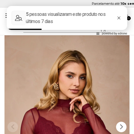
Parcelamento até
10x sem ju
0