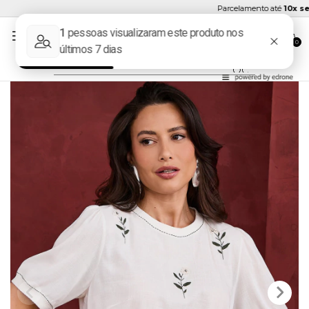
Parcelamento até
10x sem 
0