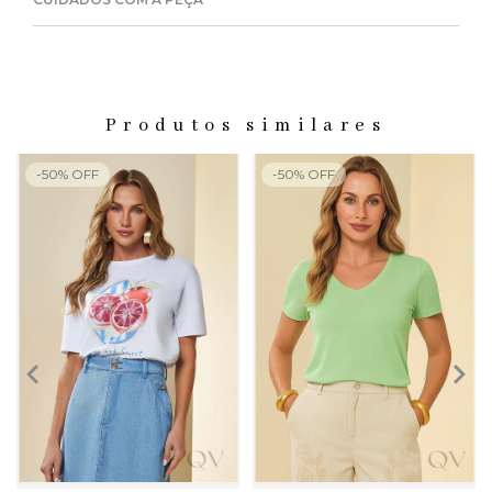
Produtos similares
-
50
%
OFF
-
50
%
OFF