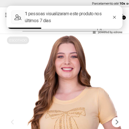
Parcelamento até
10x sem
0
ESGOTADO