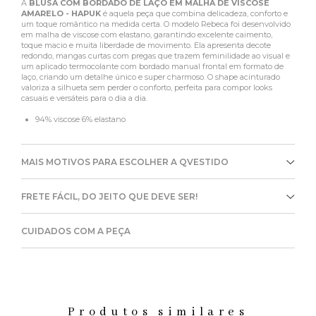
A
BLUSA COM BORDADO DE LAÇO EM MALHA DE VISCOSE
AMARELO - HAPUK
é aquela peça que combina delicadeza, conforto e
um toque romântico na medida certa. O modelo Rebeca foi desenvolvido
em malha de viscose com elastano, garantindo excelente caimento,
toque macio e muita liberdade de movimento. Ela apresenta decote
redondo, mangas curtas com pregas que trazem feminilidade ao visual e
um aplicado termocolante com bordado manual frontal em formato de
laço, criando um detalhe único e super charmoso. O shape acinturado
valoriza a silhueta sem perder o conforto, perfeita para compor looks
casuais e versáteis para o dia a dia.
94% viscose 6% elastano
MAIS MOTIVOS PARA ESCOLHER A QVESTIDO
FRETE FÁCIL, DO JEITO QUE DEVE SER!
CUIDADOS COM A PEÇA
Produtos similares