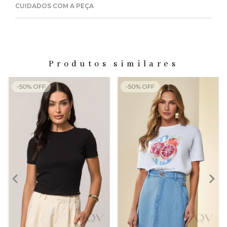
CUIDADOS COM A PEÇA
Produtos similares
-
50
%
OFF
-
50
%
OFF