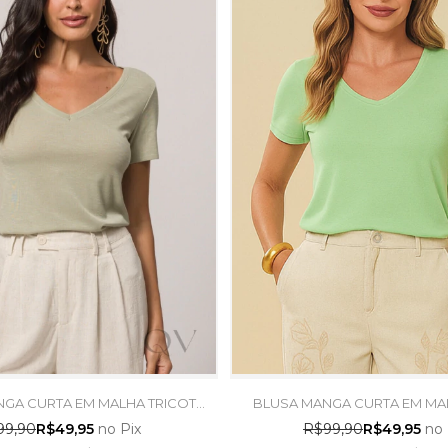
GA CURTA EM MALHA TRICOT
BLUSA MANGA CURTA EM MA
VERDE CHÁ - DOCE TRAMA
FLAMÊ LIMA DOCE - DOC
99,90
R$49,95
no Pix
R$99,90
R$49,95
no 