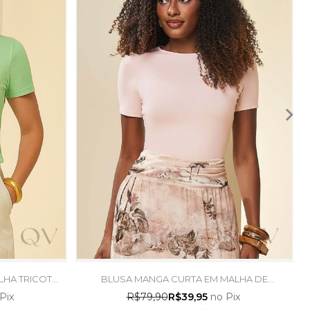
LHA TRICOT
BLUSA MANGA CURTA EM MALHA DE
E TRAMA
ALGODÃO ROSA PÓ - DOCE TRAMA
Pix
R$79,90
R$39,95
no Pix