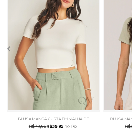
BLUSA MANGA CURTA EM MALHA DE
BLUSA MAN
ALGODÃO BRANCO - DOCE TRAMA
FLAMÊ 
R$79,90
R$39,95
no Pix
R$