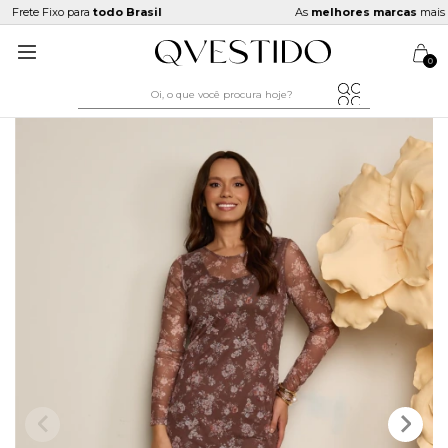
Frete Fixo para
todo Brasil
As
melhores marcas
mais pr
0