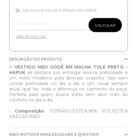
CALCULE O VALOR E PRAZO DO FRETE
Entregas para o CEP:
CALCULAR
NÃO SEI MEU CEP
DESCRIÇÃO DO PRODUTO
A
VESTIDO MIDI GODÊ EM MALHA TULE PRETO -
HAPUK
se destaca por entregar leveza, praticidade e
um estilo moderno para diversas ocasiões. Isso sem
contar praticidade no dia a dia e um visual sempre
atual, que faz toda a diferença no caimento da peça.
Perfeita para quem busca estilo sem abrir mão do
conforto no dia a dia.
•
Composição:
100%POLIESTER,96% POLIESTER
4%ELASTANO
MAIS MOTIVOS PARA ESCOLHER A QVESTIDO