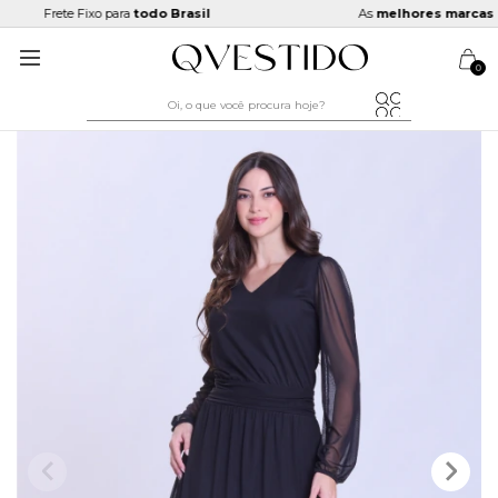
Frete Fixo para
todo Brasil
As
melhores marcas
ma
0