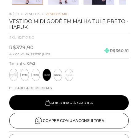
INÍCIO
>
VESTIDOS
>
VESTIDOS MIDI
VESTIDO MIDI GODÊ EM MALHA TULE PRETO -
HAPUK
SKU:
62111015-G
R$379,90
R$360,91
4
x de
R$94,98
sem juros
Tamanho:
G/42
PP/36
P/38
M/40
G/42
GG/44
G1/46
TABELA DE MEDIDAS
ADICIONAR À SACOLA
COMPRE COM UMA CONSULTORA