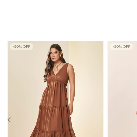
-
50
%
OFF
-
50
%
OFF