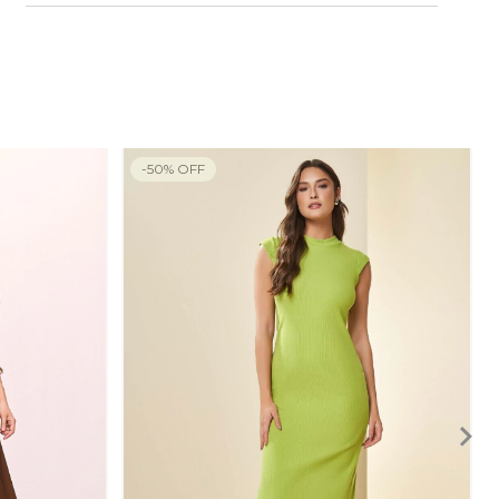
-
50
%
OFF