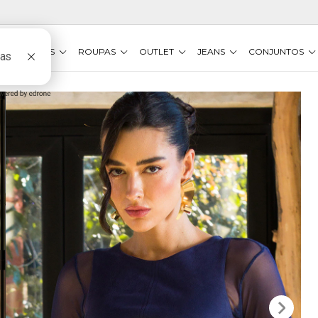
VESTIDOS
ROUPAS
OUTLET
JEANS
CONJUNTOS