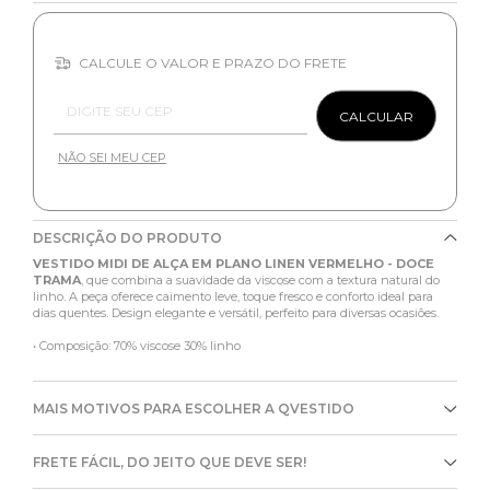
CALCULE O VALOR E PRAZO DO FRETE
Entregas para o CEP:
CALCULAR
NÃO SEI MEU CEP
DESCRIÇÃO DO PRODUTO
VESTIDO MIDI DE ALÇA EM PLANO LINEN VERMELHO - DOCE
TRAMA
, que combina a suavidade da viscose com a textura natural do
linho. A peça oferece caimento leve, toque fresco e conforto ideal para
dias quentes. Design elegante e versátil, perfeito para diversas ocasiões.
• Composição: 70% viscose 30% linho
MAIS MOTIVOS PARA ESCOLHER A QVESTIDO
FRETE FÁCIL, DO JEITO QUE DEVE SER!