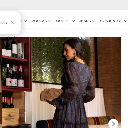
VESTIDOS
ROUPAS
OUTLET
JEANS
CONJUNTOS