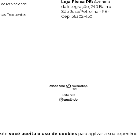
Loja Física PE:
Avenida
a de Privacidade
da Integração, 240 Bairro
São José/Petrolina - PE -
tas Frequentes
Cep: 56302-450
Feito pela
site
você aceita o uso de cookies
para agilizar a sua experiên