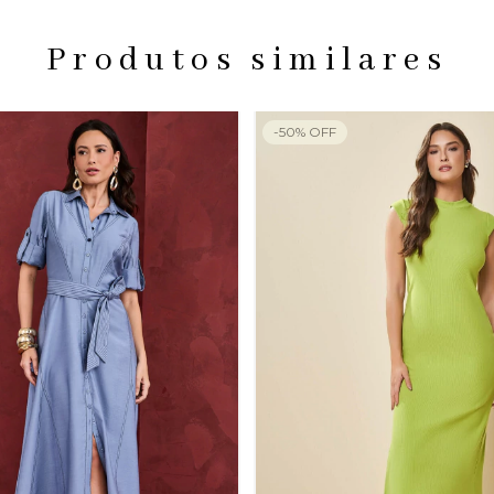
Produtos similares
-
50
%
OFF