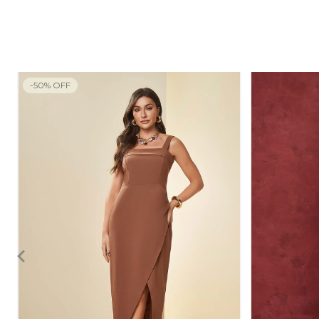
-
50
%
OFF