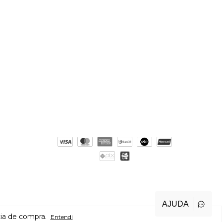
AJUDA
cia de compra.
Entendi