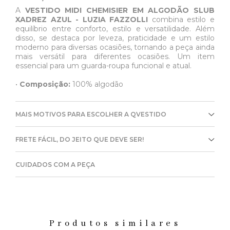
A
VESTIDO MIDI CHEMISIER EM ALGODÃO SLUB
XADREZ AZUL - LUZIA FAZZOLLI
combina estilo e
equilíbrio entre conforto, estilo e versatilidade. Além
disso, se destaca por leveza, praticidade e um estilo
moderno para diversas ocasiões, tornando a peça ainda
mais versátil para diferentes ocasiões. Um item
essencial para um guarda-roupa funcional e atual.
•
Composição:
100% algodão
MAIS MOTIVOS PARA ESCOLHER A QVESTIDO
FRETE FÁCIL, DO JEITO QUE DEVE SER!
CUIDADOS COM A PEÇA
Produtos similares