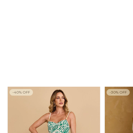
-
40
%
OFF
-
30
%
OFF