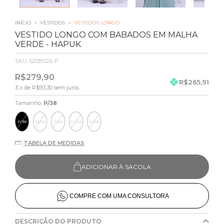
INÍCIO
>
VESTIDOS
>
VESTIDOS LONGO
VESTIDO LONGO COM BABADOS EM MALHA
VERDE - HAPUK
SKU:
62081026-P
R$279,90
R$265,91
3
x de
R$93,30
sem juros
Tamanho:
P/38
P/38
M/40
G/42
GG/44
G1/46
TABELA DE MEDIDAS
ADICIONAR À SACOLA
COMPRE COM UMA CONSULTORA
DESCRIÇÃO DO PRODUTO