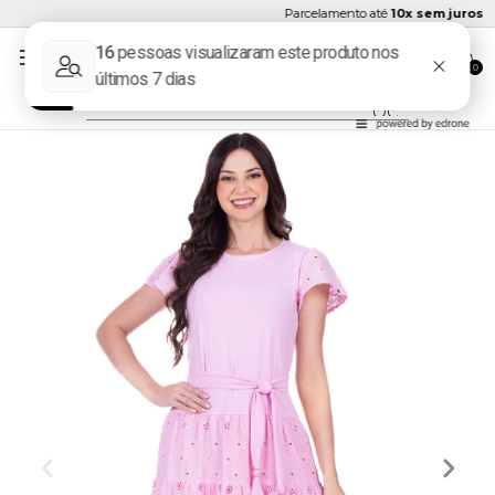
Parcelamento até
10x sem juros
0