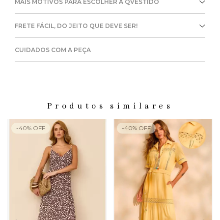
MAIS MOTIVOS PARA ESCOLHER A QVESTIDO
FRETE FÁCIL, DO JEITO QUE DEVE SER!
CUIDADOS COM A PEÇA
Produtos similares
-
40
%
OFF
-
40
%
OFF