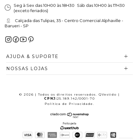
Seg à Sex das 10H00 às 18H30 Sáb das 10H00 às 17H30
(exceto feriados)
Calçada das Tulipas, 35 - Centro Comercial Alphaville -
Barueri - SP
AJUDA & SUPORTE
NOSSAS LOJAS
© 2026 | Todos os direitos reservados. QVestido |
CPNJ:
25.189.142/0001-70
Política de Privacidade
.
Feito pela