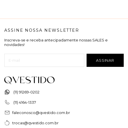
ASSINE NOSSA NEWSLETTER
Inscreva-se e receba antecipadamente nossas SALES e
novidades!
(11) 91269-0202
(11) 4164-1337
faleconosco@qvestido.com.br
trocas@qvestido.com.br