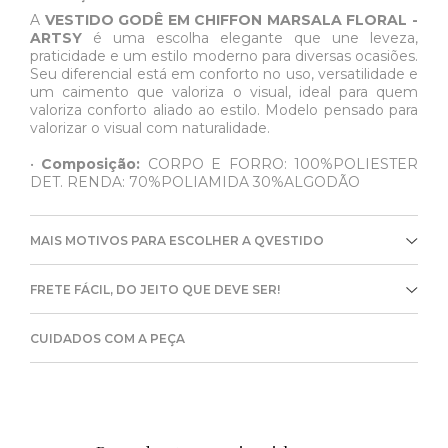
A
VESTIDO GODÊ EM CHIFFON MARSALA FLORAL -
ARTSY
é uma escolha elegante que une leveza,
praticidade e um estilo moderno para diversas ocasiões.
Seu diferencial está em conforto no uso, versatilidade e
um caimento que valoriza o visual, ideal para quem
valoriza conforto aliado ao estilo. Modelo pensado para
valorizar o visual com naturalidade.
•
Composição:
CORPO E FORRO: 100%POLIESTER
DET. RENDA: 70%POLIAMIDA 30%ALGODÃO
MAIS MOTIVOS PARA ESCOLHER A QVESTIDO
FRETE FÁCIL, DO JEITO QUE DEVE SER!
CUIDADOS COM A PEÇA