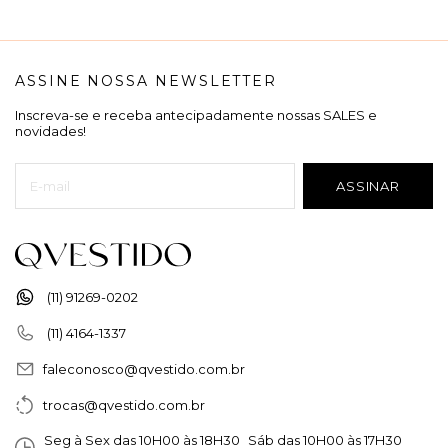
ASSINE NOSSA NEWSLETTER
Inscreva-se e receba antecipadamente nossas SALES e
novidades!
(11) 91269-0202
(11) 4164-1337
faleconosco@qvestido.com.br
trocas@qvestido.com.br
Seg à Sex das 10H00 às 18H30 Sáb das 10H00 às 17H30