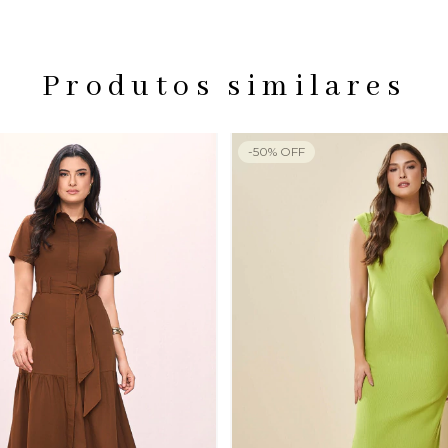
Produtos similares
-
50
%
OFF