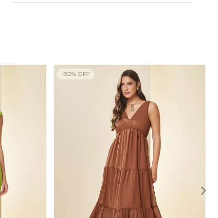
-
50
%
OFF