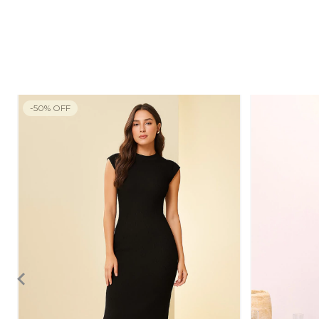
-
50
%
OFF