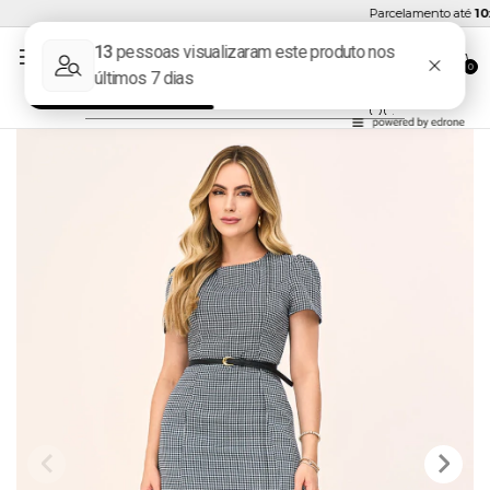
Parcelamento até
10x 
0