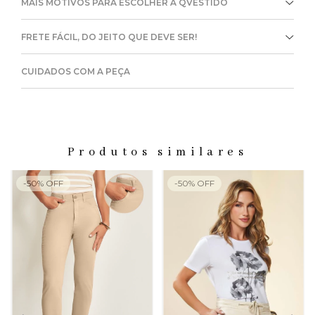
MAIS MOTIVOS PARA ESCOLHER A QVESTIDO
FRETE FÁCIL, DO JEITO QUE DEVE SER!
CUIDADOS COM A PEÇA
Produtos similares
-
50
%
OFF
-
50
%
OFF