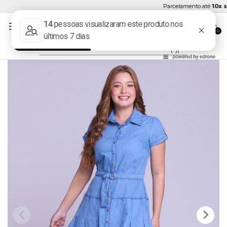
Parcelamento até
10x sem
0