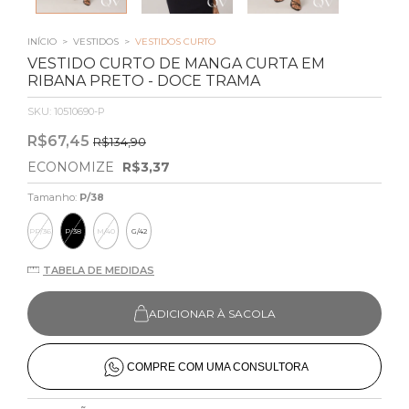
INÍCIO
>
VESTIDOS
>
VESTIDOS CURTO
VESTIDO CURTO DE MANGA CURTA EM
RIBANA PRETO - DOCE TRAMA
SKU:
10510690-P
R$67,45
R$134,90
ECONOMIZE
R$3,37
Tamanho:
P/38
PP/36
P/38
M/40
G/42
TABELA DE MEDIDAS
ADICIONAR À SACOLA
COMPRE COM UMA CONSULTORA