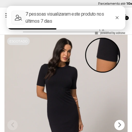
Parcelamento até
10x s
0
ESGOTADO