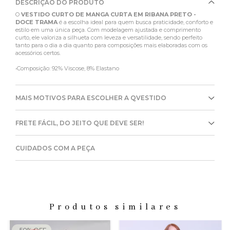
DESCRIÇÃO DO PRODUTO
O
VESTIDO CURTO DE MANGA CURTA EM RIBANA PRETO -
DOCE TRAMA
é a escolha ideal para quem busca praticidade, conforto e
estilo em uma única peça. Com modelagem ajustada e comprimento
curto, ele valoriza a silhueta com leveza e versatilidade, sendo perfeito
tanto para o dia a dia quanto para composições mais elaboradas com os
acessórios certos.
•Composição: 92% Viscose, 8% Elastano
MAIS MOTIVOS PARA ESCOLHER A QVESTIDO
FRETE FÁCIL, DO JEITO QUE DEVE SER!
CUIDADOS COM A PEÇA
Produtos similares
-
50
%
OFF