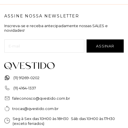
ASSINE NOSSA NEWSLETTER
Inscreva-se e receba antecipadamente nossas SALES e
novidades!
(11) 91269-0202
(11) 4164-1337
faleconosco@qvestido.com.br
trocas@qvestido.com.br
Seg à Sex das 10H00 às 18H30 Sáb das 10H00 às 17H30
(exceto feriados)