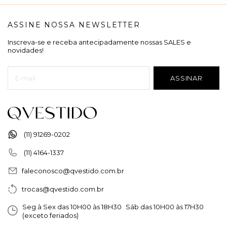
ASSINE NOSSA NEWSLETTER
Inscreva-se e receba antecipadamente nossas SALES e
novidades!
(11) 91269-0202
(11) 4164-1337
faleconosco@qvestido.com.br
trocas@qvestido.com.br
Seg à Sex das 10H00 às 18H30 Sáb das 10H00 às 17H30
(exceto feriados)