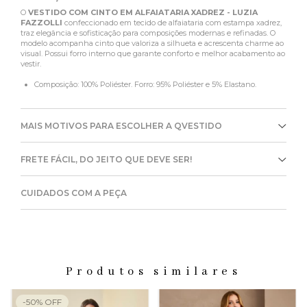
O
VESTIDO COM CINTO EM ALFAIATARIA XADREZ - LUZIA
FAZZOLLI
confeccionado em tecido de alfaiataria com estampa xadrez,
traz elegância e sofisticação para composições modernas e refinadas. O
modelo acompanha cinto que valoriza a silhueta e acrescenta charme ao
visual. Possui forro interno que garante conforto e melhor acabamento ao
vestir.
Composição: 100% Poliéster. Forro: 95% Poliéster e 5% Elastano.
MAIS MOTIVOS PARA ESCOLHER A QVESTIDO
FRETE FÁCIL, DO JEITO QUE DEVE SER!
CUIDADOS COM A PEÇA
Produtos similares
-
50
%
OFF