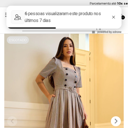
Parcelamento até
10x sem 
0
ESGOTADO