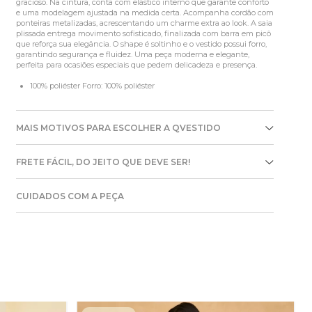
gracioso. Na cintura, conta com elástico interno que garante conforto
e uma modelagem ajustada na medida certa. Acompanha cordão com
ponteiras metalizadas, acrescentando um charme extra ao look. A saia
plissada entrega movimento sofisticado, finalizada com barra em picô
que reforça sua elegância. O shape é soltinho e o vestido possui forro,
garantindo segurança e fluidez. Uma peça moderna e elegante,
perfeita para ocasiões especiais que pedem delicadeza e presença.
100% poliéster Forro: 100% poliéster
MAIS MOTIVOS PARA ESCOLHER A QVESTIDO
FRETE FÁCIL, DO JEITO QUE DEVE SER!
CUIDADOS COM A PEÇA