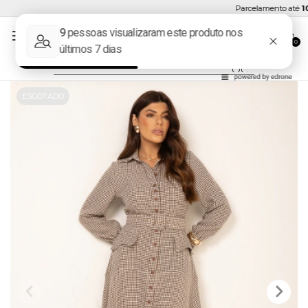
Parcelamento até
10x
0
ESGOTADO