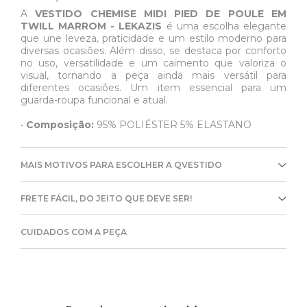
A
VESTIDO CHEMISE MIDI PIED DE POULE EM
TWILL MARROM - LEKAZIS
é uma escolha elegante
que une leveza, praticidade e um estilo moderno para
diversas ocasiões. Além disso, se destaca por conforto
no uso, versatilidade e um caimento que valoriza o
visual, tornando a peça ainda mais versátil para
diferentes ocasiões. Um item essencial para um
guarda-roupa funcional e atual.
•
Composição:
95% POLIÉSTER 5% ELASTANO
MAIS MOTIVOS PARA ESCOLHER A QVESTIDO
FRETE FÁCIL, DO JEITO QUE DEVE SER!
CUIDADOS COM A PEÇA