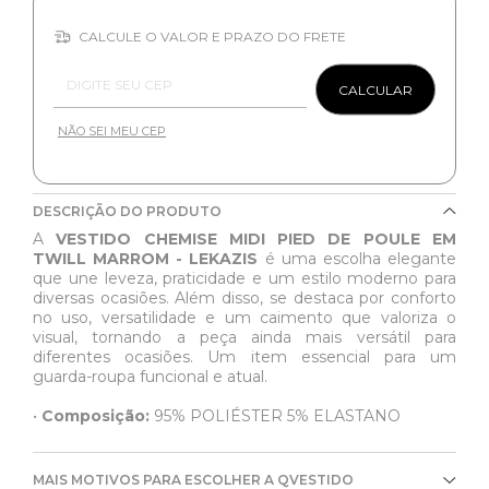
CALCULE O VALOR E PRAZO DO FRETE
Entregas para o CEP:
CALCULAR
NÃO SEI MEU CEP
DESCRIÇÃO DO PRODUTO
A
VESTIDO CHEMISE MIDI PIED DE POULE EM
TWILL MARROM - LEKAZIS
é uma escolha elegante
que une leveza, praticidade e um estilo moderno para
diversas ocasiões. Além disso, se destaca por conforto
no uso, versatilidade e um caimento que valoriza o
visual, tornando a peça ainda mais versátil para
diferentes ocasiões. Um item essencial para um
guarda-roupa funcional e atual.
•
Composição:
95% POLIÉSTER 5% ELASTANO
MAIS MOTIVOS PARA ESCOLHER A QVESTIDO