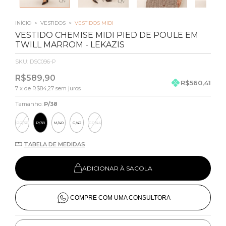
INÍCIO
>
VESTIDOS
>
VESTIDOS MIDI
VESTIDO CHEMISE MIDI PIED DE POULE EM
TWILL MARROM - LEKAZIS
SKU:
DSC096-P
R$589,90
R$560,41
7
x de
R$84,27
sem juros
Tamanho:
P/38
PP/36
P/38
M/40
G/42
GG/44
TABELA DE MEDIDAS
ADICIONAR À SACOLA
COMPRE COM UMA CONSULTORA