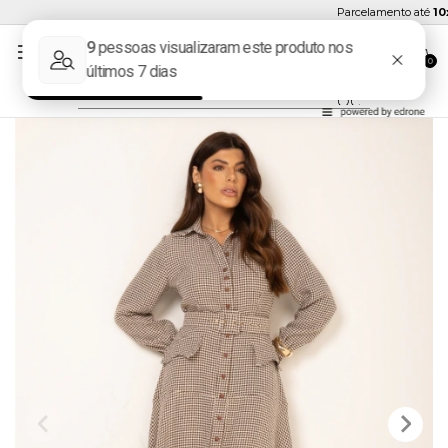
Parcelamento até
10x 
0