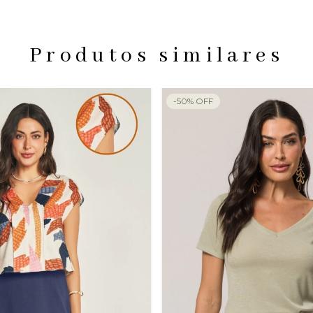
Produtos similares
-
50
%
OFF