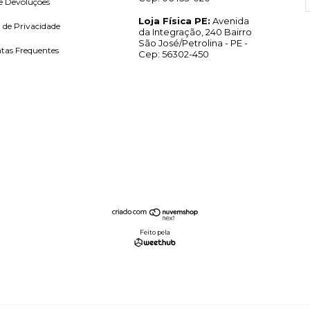
e Devoluções
Loja Física PE:
Avenida
a de Privacidade
da Integração, 240 Bairro
São José/Petrolina - PE -
tas Frequentes
Cep: 56302-450
Feito pela